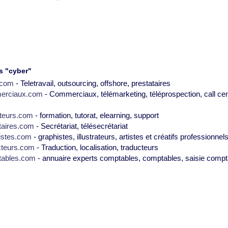
s "cyber"
2.com
- Teletravail, outsourcing, offshore, prestataires
erciaux.com
- Commerciaux, télémarketing, téléprospection, call cen
teurs.com
- formation, tutorat, elearning, support
taires.com
- Secrétariat, télésecrétariat
istes.com
- graphistes, illustrateurs, artistes et créatifs professionnel
cteurs.com
- Traduction, localisation, traducteurs
tables.com
- annuaire experts comptables, comptables, saisie compt