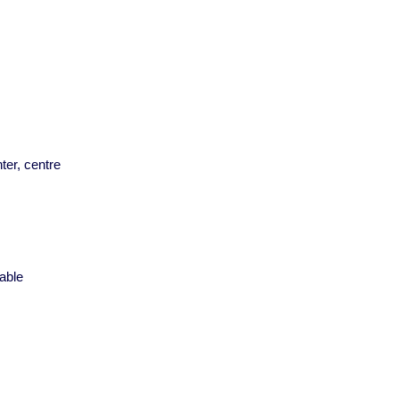
ter, centre
s
able