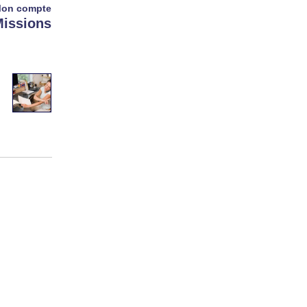
on compte
issions