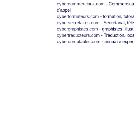
cybercommerciaux.com
- Commerciaux,
d'appel
cyberformateurs.com
- formation, tutor
cybersecretaires.com
- Secrétariat, tél
cybergraphistes.com
- graphistes, illus
cybertraducteurs.com
- Traduction, loca
cybercomptables.com
- annuaire exper