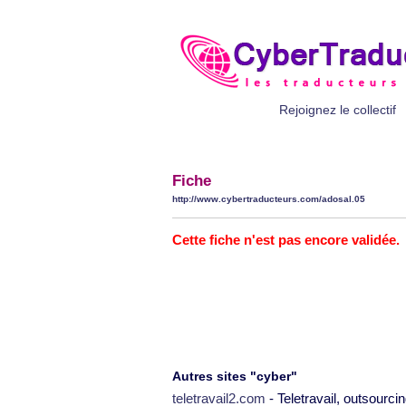
Rejoignez le collectif
Fiche
http://www.cybertraducteurs.com/adosal.05
Cette fiche n'est pas encore validée.
Autres sites "cyber"
teletravail2.com
- Teletravail, outsourcin