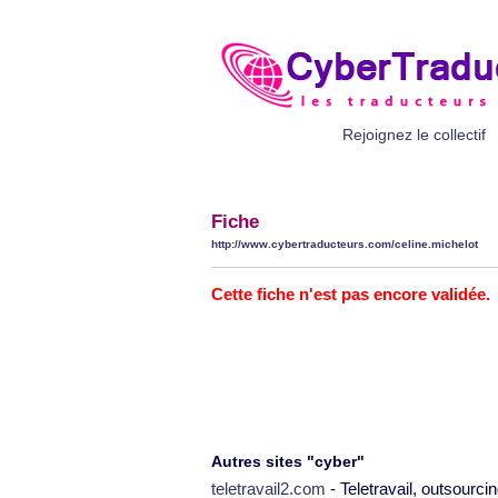
Rejoignez le collectif
Fiche
http://www.cybertraducteurs.com/celine.michelot
Cette fiche n'est pas encore validée.
Autres sites "cyber"
teletravail2.com
- Teletravail, outsourcin