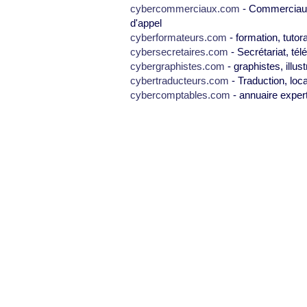
cybercommerciaux.com
- Commerciaux,
d'appel
cyberformateurs.com
- formation, tutor
cybersecretaires.com
- Secrétariat, tél
cybergraphistes.com
- graphistes, illus
cybertraducteurs.com
- Traduction, loca
cybercomptables.com
- annuaire exper