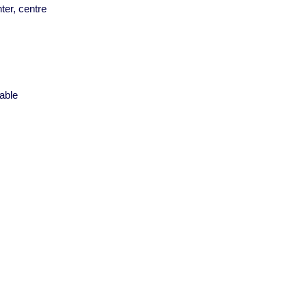
ter, centre
s
able