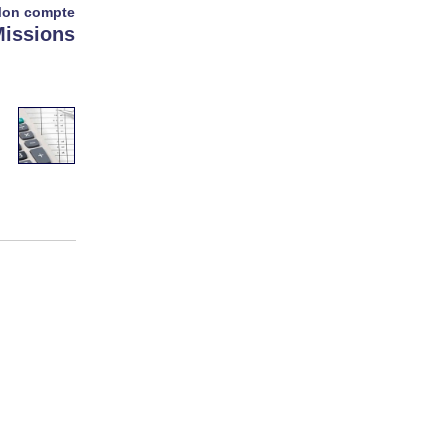
on compte
issions