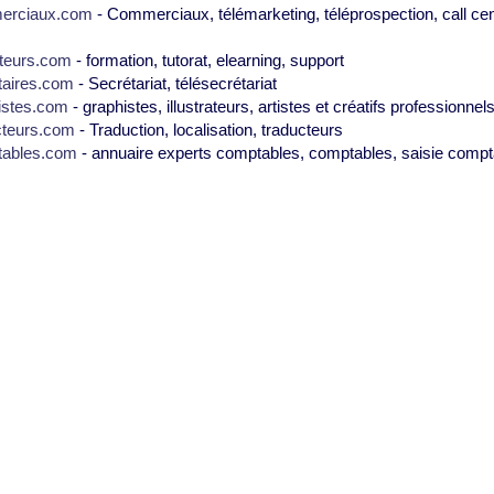
erciaux.com
- Commerciaux, télémarketing, téléprospection, call cen
teurs.com
- formation, tutorat, elearning, support
taires.com
- Secrétariat, télésecrétariat
istes.com
- graphistes, illustrateurs, artistes et créatifs professionnel
cteurs.com
- Traduction, localisation, traducteurs
tables.com
- annuaire experts comptables, comptables, saisie compt