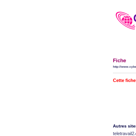
Fiche
http://www.cybe
Cette fiche
Autres site
teletravail