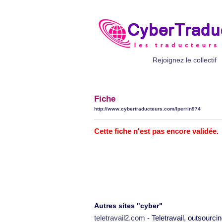
Rejoignez le collectif
Fiche
http://www.cybertraducteurs.com/lperrin974
Cette fiche n'est pas encore validée.
Autres sites "cyber"
teletravail2.com
- Teletravail, outsourcin