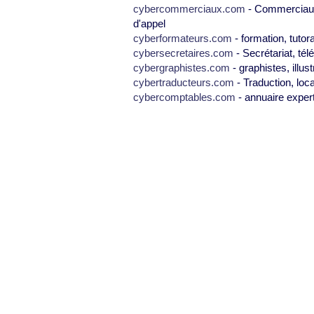
cybercommerciaux.com
- Commerciaux,
d'appel
cyberformateurs.com
- formation, tutor
cybersecretaires.com
- Secrétariat, tél
cybergraphistes.com
- graphistes, illus
cybertraducteurs.com
- Traduction, loca
cybercomptables.com
- annuaire exper